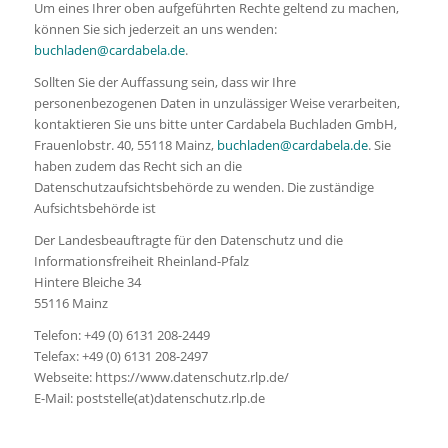
Um eines Ihrer oben aufgeführten Rechte geltend zu machen,
können Sie sich jederzeit an uns wenden:
buchladen@cardabela.de
.
Sollten Sie der Auffassung sein, dass wir Ihre
personenbezogenen Daten in unzulässiger Weise verarbeiten,
kontaktieren Sie uns bitte unter Cardabela Buchladen GmbH,
Frauenlobstr. 40, 55118 Mainz,
buchladen@cardabela.de
. Sie
haben zudem das Recht sich an die
Datenschutzaufsichtsbehörde zu wenden. Die zuständige
Aufsichtsbehörde ist
Der Landesbeauftragte für den Datenschutz und die
Informationsfreiheit Rheinland-Pfalz
Hintere Bleiche 34
55116 Mainz
Telefon: +49 (0) 6131 208-2449
Telefax: +49 (0) 6131 208-2497
Webseite: https://www.datenschutz.rlp.de/
E-Mail: poststelle(at)datenschutz.rlp.de