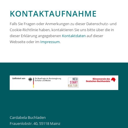
KONTAKTAUFNAHME
Falls Sie Fragen oder Anmerkungen zu dieser Datenschutz- und
Cookie-Richtlinie haben, kontaktieren Sie uns bitte über die in
dieser Erklärung angegebenen
Kontaktdaten
auf dieser
Webseite oder im
Impressum
.
Cardabela Buchladen
Frauenlobstr. 40, 55118 Mainz