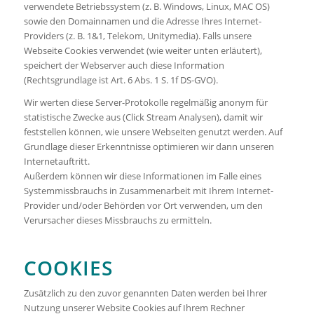
verwendete Betriebssystem (z. B. Windows, Linux, MAC OS)
sowie den Domainnamen und die Adresse Ihres Internet-
Providers (z. B. 1&1, Telekom, Unitymedia). Falls unsere
Webseite Cookies verwendet (wie weiter unten erläutert),
speichert der Webserver auch diese Information
(Rechtsgrundlage ist Art. 6 Abs. 1 S. 1f DS-GVO).
Wir werten diese Server-Protokolle regelmäßig anonym für
statistische Zwecke aus (Click Stream Analysen), damit wir
feststellen können, wie unsere Webseiten genutzt werden. Auf
Grundlage dieser Erkenntnisse optimieren wir dann unseren
Internetauftritt.
Außerdem können wir diese Informationen im Falle eines
Systemmissbrauchs in Zusammenarbeit mit Ihrem Internet-
Provider und/oder Behörden vor Ort verwenden, um den
Verursacher dieses Missbrauchs zu ermitteln.
COOKIES
Zusätzlich zu den zuvor genannten Daten werden bei Ihrer
Nutzung unserer Website Cookies auf Ihrem Rechner